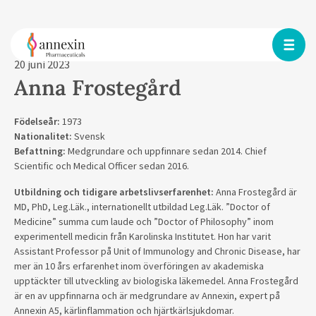
20 juni 2023
Anna Frostegård
Födelseår:
1973
Nationalitet:
Svensk
Befattning:
Medgrundare och uppfinnare sedan 2014. Chief
Scientific och Medical Officer sedan 2016.
Utbildning och tidigare arbetslivserfarenhet:
Anna Frostegård är
MD, PhD, Leg.Läk., internationellt utbildad Leg.Läk. ”Doctor of
Medicine” summa cum laude och ”Doctor of Philosophy” inom
experimentell medicin från Karolinska Institutet. Hon har varit
Assistant Professor på Unit of Immunology and Chronic Disease, har
mer än 10 års erfarenhet inom överföringen av akademiska
upptäckter till utveckling av biologiska läkemedel. Anna Frostegård
är en av uppfinnarna och är medgrundare av Annexin, expert på
Annexin A5, kärlinflammation och hjärtkärlsjukdomar.