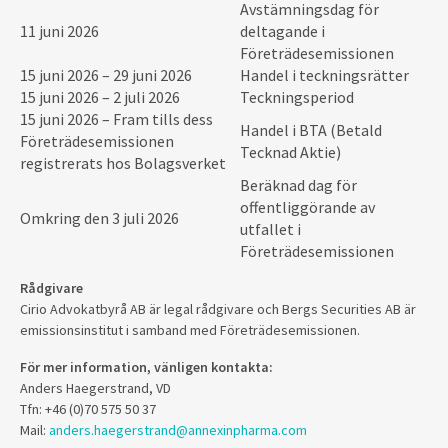
Avstämningsdag för
11 juni 2026
deltagande i
Företrädesemissionen
15 juni 2026 – 29 juni 2026
Handel i teckningsrätter
15 juni 2026 – 2 juli 2026
Teckningsperiod
15 juni 2026 – Fram tills dess
Handel i BTA (Betald
Företrädesemissionen
Tecknad Aktie)
registrerats hos Bolagsverket
Beräknad dag för
offentliggörande av
Omkring den 3 juli 2026
utfallet i
Företrädesemissionen
Rådgivare
Cirio Advokatbyrå AB är legal rådgivare och Bergs Securities AB är
emissionsinstitut i samband med Företrädesemissionen.
För mer information, vänligen kontakta:
Anders Haegerstrand, VD
Tfn: +46 (0)70 575 50 37
Mail:
anders.haegerstrand@annexinpharma.com