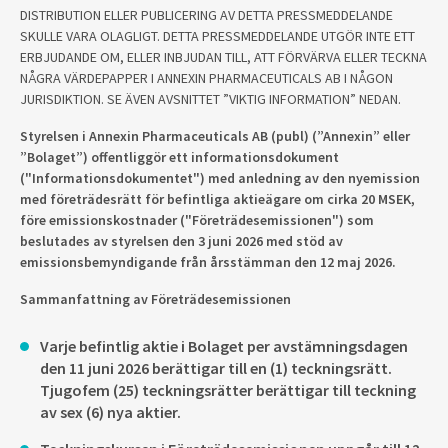
DISTRIBUTION ELLER PUBLICERING AV DETTA PRESSMEDDELANDE
SKULLE VARA OLAGLIGT. DETTA PRESSMEDDELANDE UTGÖR INTE ETT
ERBJUDANDE OM, ELLER INBJUDAN TILL, ATT FÖRVÄRVA ELLER TECKNA
NÅGRA VÄRDEPAPPER I ANNEXIN PHARMACEUTICALS AB I NÅGON
JURISDIKTION. SE ÄVEN AVSNITTET ”VIKTIG INFORMATION” NEDAN.
Styrelsen i Annexin Pharmaceuticals AB (publ) (”Annexin” eller
”Bolaget”) offentliggör ett informationsdokument
("Informationsdokumentet") med anledning av den nyemission
med företrädesrätt för befintliga aktieägare om cirka 20 MSEK,
före emissionskostnader ("Företrädesemissionen") som
beslutades av styrelsen den 3 juni 2026 med stöd av
emissionsbemyndigande från årsstämman den 12 maj 2026.
Sammanfattning av Företrädesemissionen
Varje befintlig aktie i Bolaget per avstämningsdagen
den 11 juni 2026 berättigar till en (1) teckningsrätt.
Tjugofem (25) teckningsrätter berättigar till teckning
av sex (6) nya aktier.