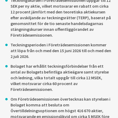
Teckningskursen i Företrädesemissionen uppgår till 12
SEK per ny aktie, vilket motsvarar en rabatt om cirka
12 procent jämfört med den teoretiska aktiekursen
efter avskiljande av teckningsrätter (TERP), baserat på
genomsnittet för de tio senaste handelsdagarnas
stängningskurser innan offentliggörandet av
Företrädesemissionen.
Teckningsperioden i Företrädesemissionen kommer
att löpa från och med den 15 juni 2026 till och med den
2 juli 2026.
Bolaget har erhållit teckningsförbindelser från ett
antal av Bolagets befintliga aktieägare samt styrelse
och ledning, vilka totalt uppgår till cirka 12 MSEK,
vilket motsvarar cirka 60 procent av
Företrädesemissionen.
Om Företrädesemissionen övertecknas kan styrelsen i
Bolaget komma att besluta om
Övertilldelningsoptionen om högst 416 670 aktier,
motsvarande en emissionslikvid om cirka 5 MSEK före