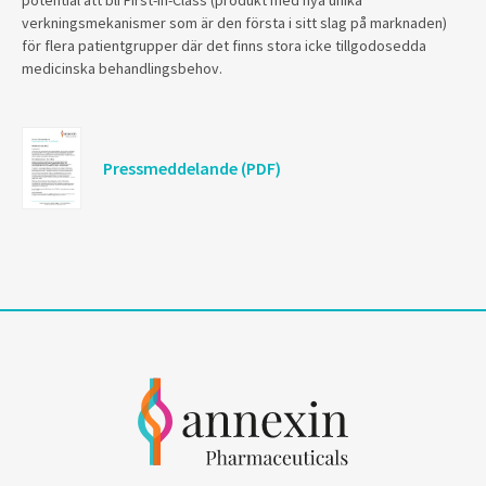
potential att bli First-In-Class (produkt med nya unika
verkningsmekanismer som är den första i sitt slag på marknaden)
för flera patientgrupper där det finns stora icke tillgodosedda
medicinska behandlingsbehov.
Pressmeddelande (PDF)