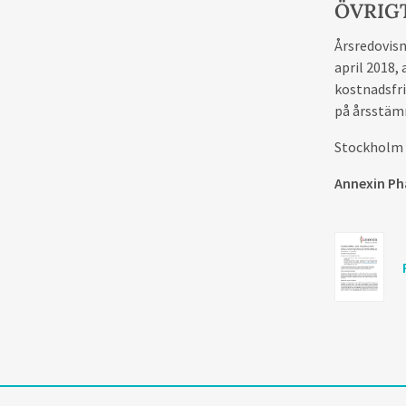
ÖVRIG
Årsredovisn
april 2018,
kostnadsfri
på årsstä
Stockholm i
Annexin Ph