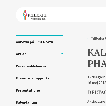
Tillbaka 
Annexin på First North
KAL
Aktien
PHA
Pressmeddelanden
Aktieägarna
Finansiella rapporter
16 maj 2018
Presentationer
DELTA
Aktieägare
Kalendarium