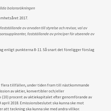
ställda balansräkningen
samhetsåret 2017.
stställande av arvoden till styrelse och revisor, val av
isorssuppleanter, fastställande av principer för utseende av
ag enligt punkterna 8-11. Så snart det föreligger förslag
 flera tillfällen, under tiden fram till nästkommande
sion av aktier, konvertibler och/eller
 (10) procent av aktiekapitalet efter genomförande av
 april 2018. Emissionsbeslutet ska kunna ske mot
 att teckning ska kunna ske med andra villkor.