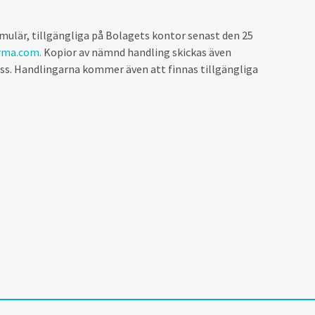
mulär, tillgängliga på Bolagets kontor senast den 25
rma.com.
Kopior av nämnd handling skickas även
ess. Handlingarna kommer även att finnas tillgängliga