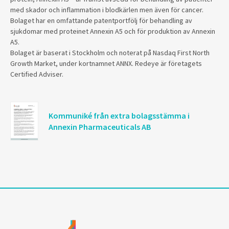
med skador och inflammation i blodkärlen men även för cancer.
Bolaget har en omfattande patentportfölj för behandling av
sjukdomar med proteinet Annexin A5 och för produktion av Annexin
A5.
Bolaget är baserat i Stockholm och noterat på Nasdaq First North
Growth Market, under kortnamnet ANNX. Redeye är företagets
Certified Adviser.
Kommuniké från extra bolagsstämma i
Annexin Pharmaceuticals AB