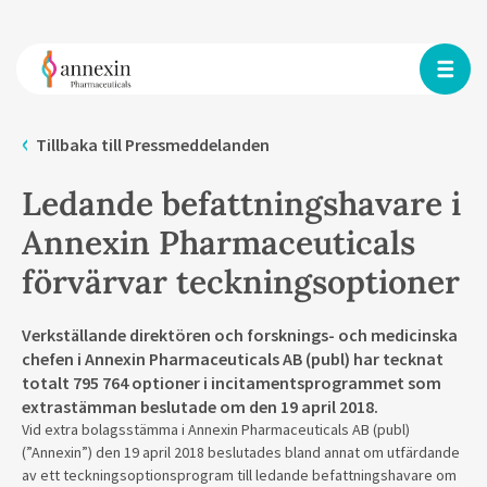
Tillbaka till Pressmeddelanden
Ledande befattningshavare i
Annexin Pharmaceuticals
förvärvar teckningsoptioner
Verkställande direktören och forsknings- och medicinska
chefen i Annexin Pharmaceuticals AB (publ) har tecknat
totalt 795 764 optioner i incitamentsprogrammet som
extrastämman beslutade om den 19 april 2018.
Vid extra bolagsstämma i Annexin Pharmaceuticals AB (publ)
(”Annexin”) den 19 april 2018 beslutades bland annat om utfärdande
av ett teckningsoptionsprogram till ledande befattningshavare om