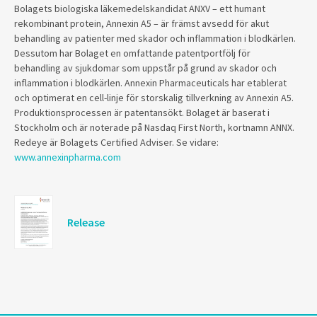
Bolagets biologiska läkemedelskandidat ANXV – ett humant
rekombinant protein, Annexin A5 – är främst avsedd för akut
behandling av patienter med skador och inflammation i blodkärlen.
Dessutom har Bolaget en omfattande patentportfölj för
behandling av sjukdomar som uppstår på grund av skador och
inflammation i blodkärlen.
Annexin Pharmaceuticals
har etablerat
och optimerat en cell-linje för storskalig tillverkning av Annexin A5.
Produktionsprocessen är patentansökt.
Bolaget är baserat i
Stockholm och är noterade på Nasdaq First North, kortnamn ANNX.
Redeye är Bolagets Certified Adviser. Se vidare:
www.annexinpharma.com
Release