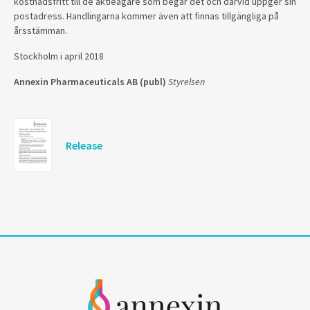
kostnadsfritt till de aktieägare som begär det och därvid uppger sin
postadress. Handlingarna kommer även att finnas tillgängliga på
årsstämman.
Stockholm i april 2018
Annexin Pharmaceuticals AB (publ)
Styrelsen
Release