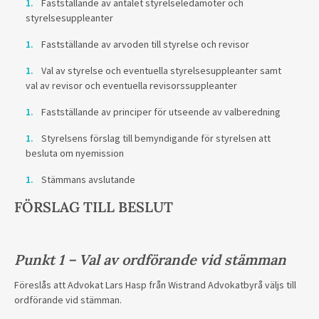
Fastställande av antalet styrelseledamöter och
styrelsesuppleanter
Fastställande av arvoden till styrelse och revisor
Val av styrelse och eventuella styrelsesuppleanter samt
val av revisor och eventuella revisorssuppleanter
Fastställande av principer för utseende av valberedning
Styrelsens förslag till bemyndigande för styrelsen att
besluta om nyemission
Stämmans avslutande
FÖRSLAG TILL BESLUT
Punkt 1 – Val av ordförande vid stämman
Föreslås att Advokat Lars Hasp från Wistrand Advokatbyrå väljs till
ordförande vid stämman.