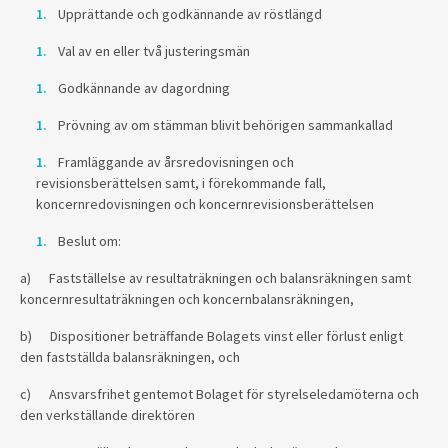
Upprättande och godkännande av röstlängd
Val av en eller två justeringsmän
Godkännande av dagordning
Prövning av om stämman blivit behörigen sammankallad
Framläggande av årsredovisningen och
revisionsberättelsen samt, i förekommande fall,
koncernredovisningen och koncernrevisionsberättelsen
Beslut om:
a)
Fastställelse av resultaträkningen och balansräkningen samt
koncernresultaträkningen och koncernbalansräkningen,
b)
Dispositioner beträffande Bolagets vinst eller förlust enligt
den fastställda balansräkningen, och
c)
Ansvarsfrihet gentemot Bolaget för styrelseledamöterna och
den verkställande direktören