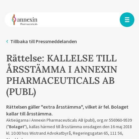
Tillbaka till Pressmeddelanden
Rättelse: KALLELSE TILL
ÅRSSTÄMMA I ANNEXIN
PHARMACEUTICALS AB
(PUBL)
Rättelsen gäller "extra årsstämma", vilket är fel. Bolaget
kallar till årsstämma.
Aktieägarna i Annexin Pharmaceuticals AB (publ), org.nr 556960-9539
("
Bolaget
"), kallas härmed till årsstämma onsdagen den 16 maj 2018
kl. 10.00 hos Wistrand Advokatbyrå, Regeringsgatan 65, 111 56,